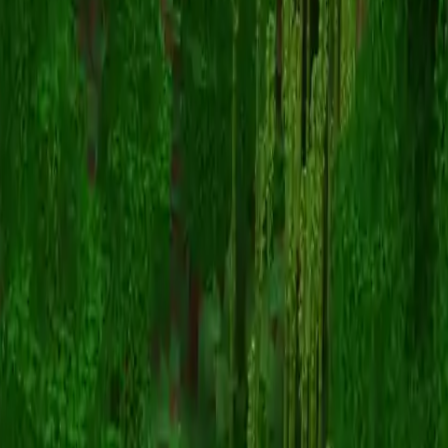
narwill5758
스킨 목록으로 돌아가기