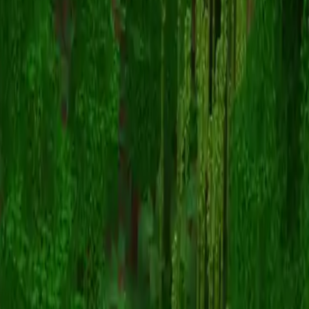
Fofadox
스킨 목록으로 돌아가기