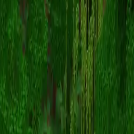
LegendsneverDie
스킨 목록으로 돌아가기