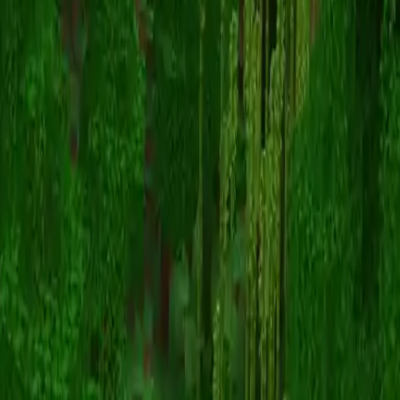
RivenWaifu4Lyfe
스킨 목록으로 돌아가기