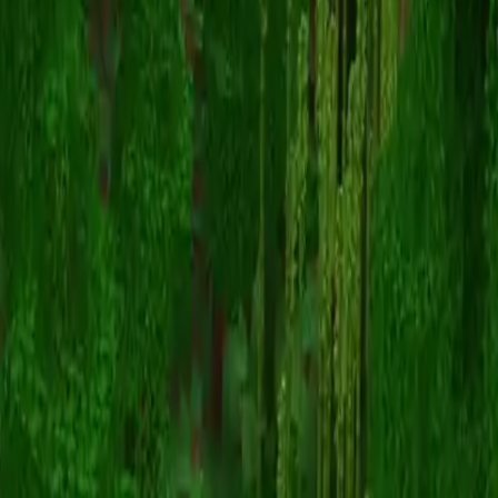
TonyBoring
스킨 목록으로 돌아가기