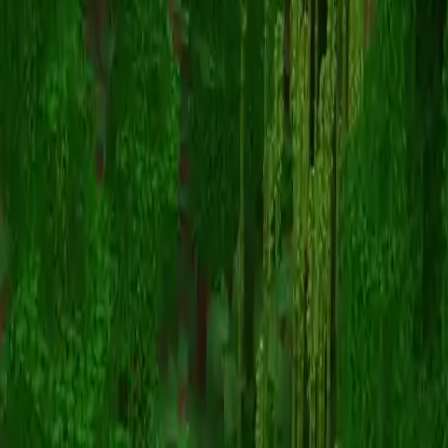
yefeblgN
스킨 목록으로 돌아가기