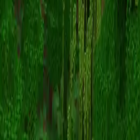
KidsCheating
스킨 목록으로 돌아가기