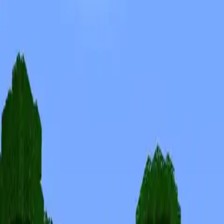
Skins