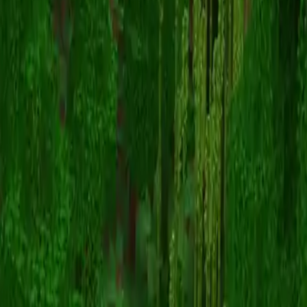
Unknown Skin
Terug naar skins