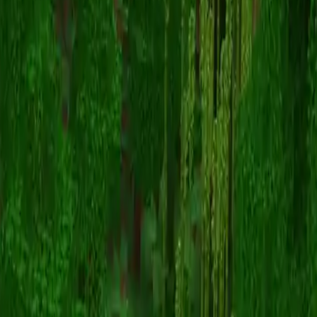
notbee
Terug naar skins