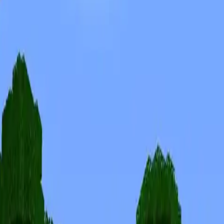
Skins