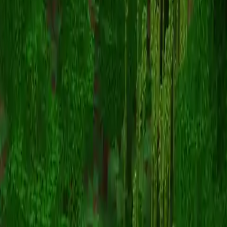
Pyblock
Terug naar skins