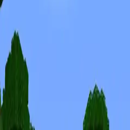
Skins