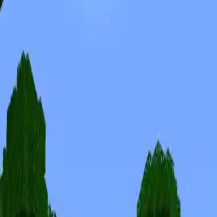
Skins