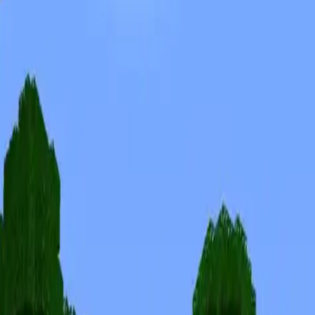
Skins