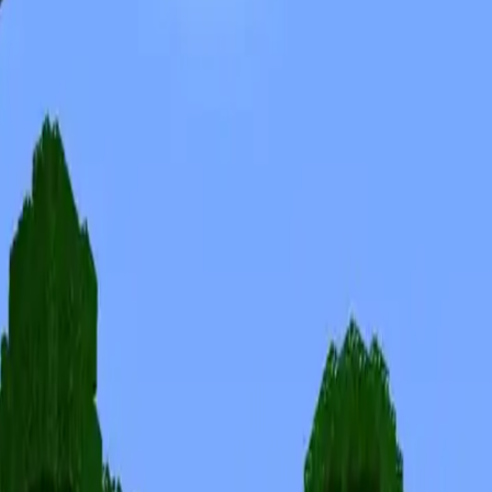
Skins