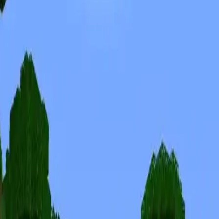
Skins