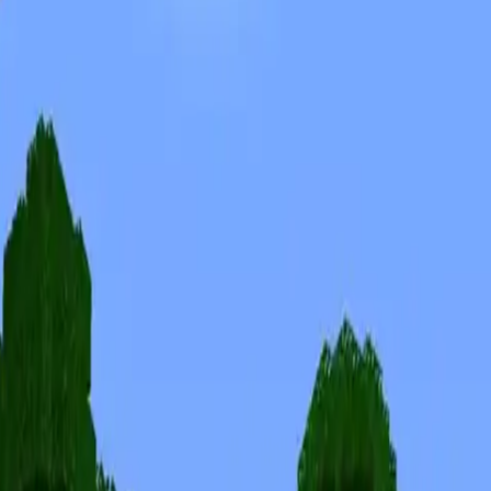
Skins