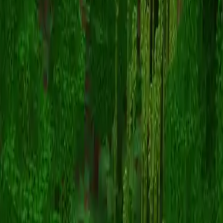
snake
Terug naar skins