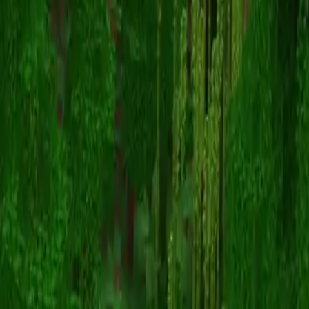
Jaysama
Terug naar skins