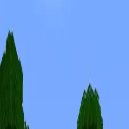
Skins