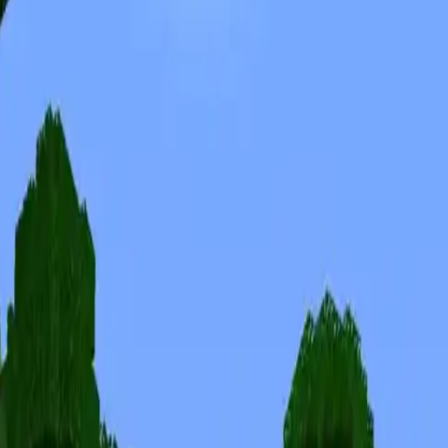
Skins