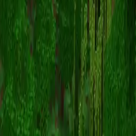
Borgiatua
Terug naar skins