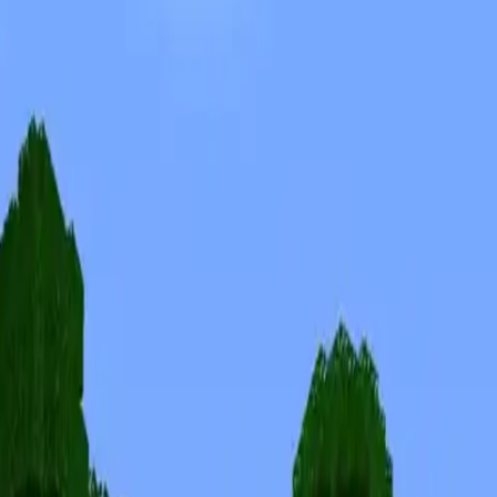
Skins