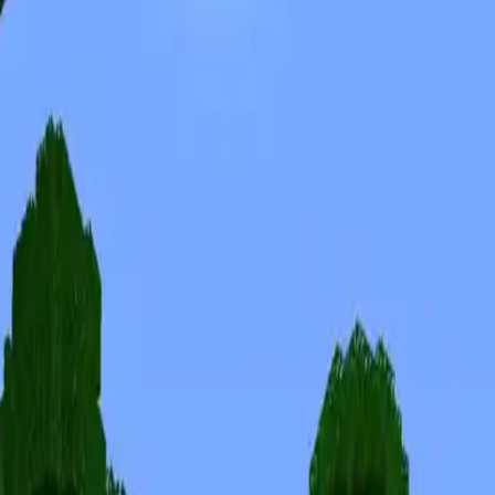
Skins