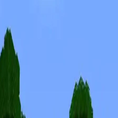
Skins