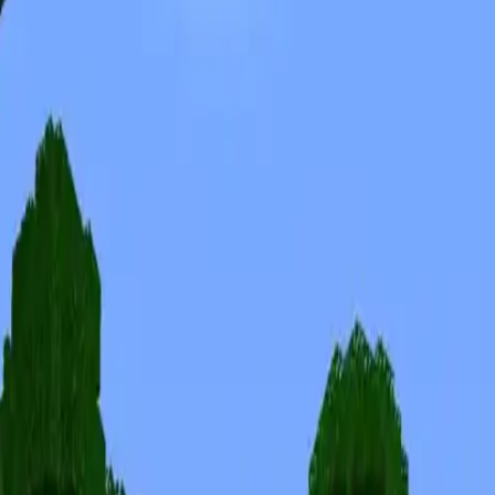
Skins