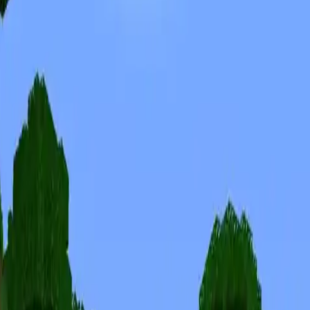
Skins