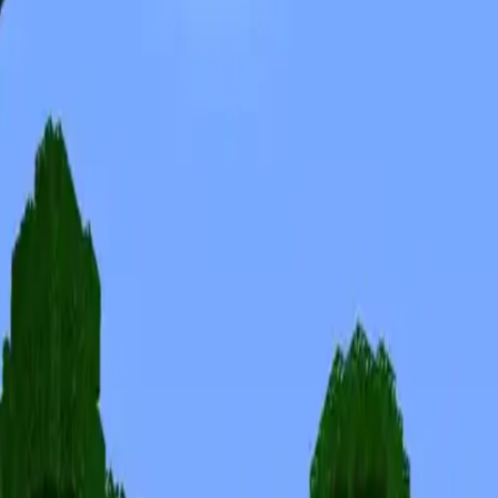
Skins