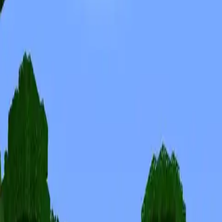
Skins