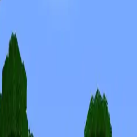
Skins