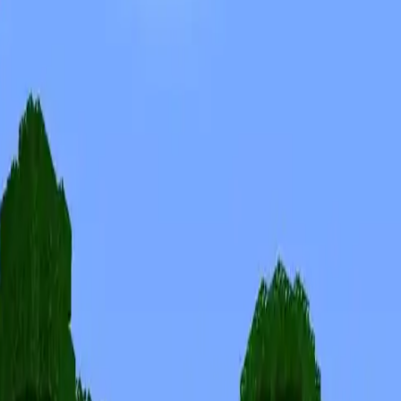
Skins