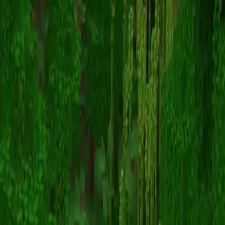
Gobblerian
Terug naar skins