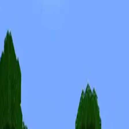
Skins