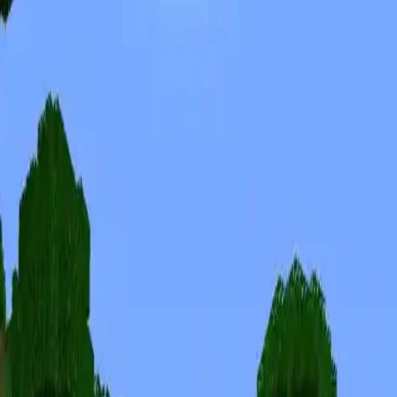
Skins