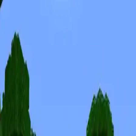
Skins