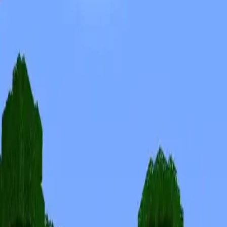
Skins