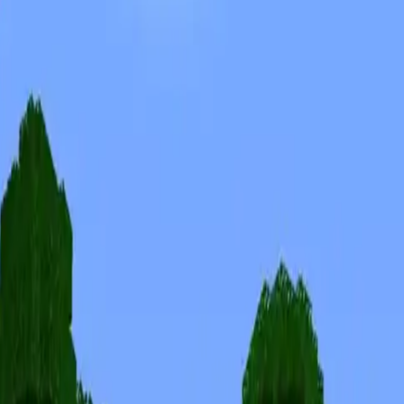
Skins