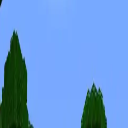
Skins