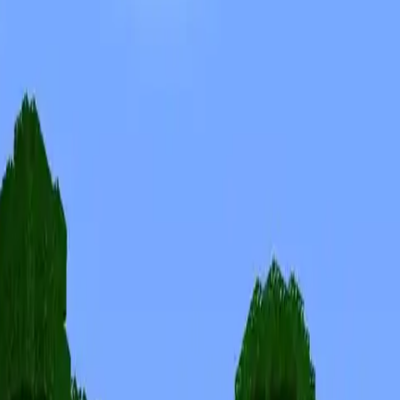
Skins