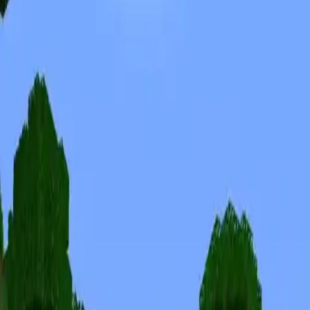
Skins