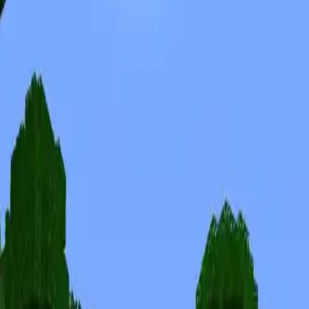
Skins