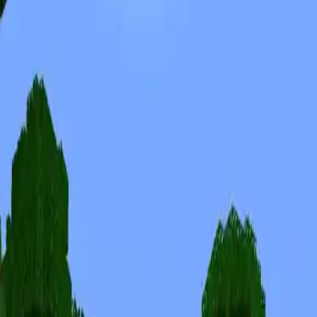
Skins