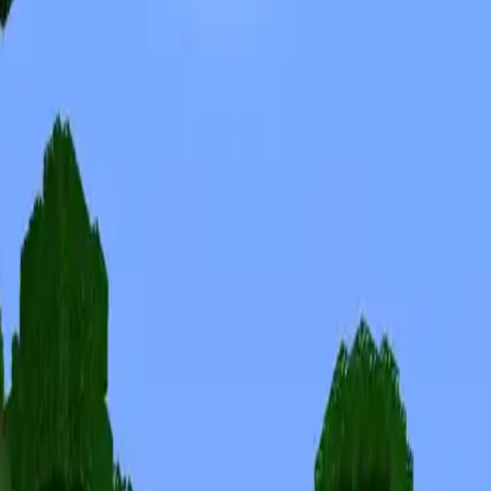
Skins