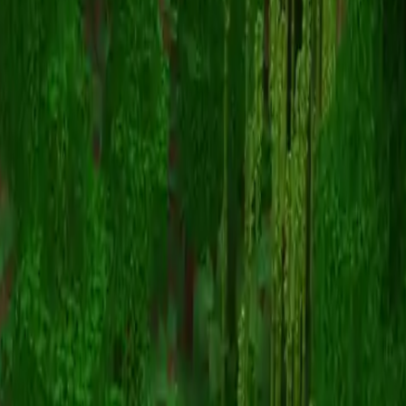
Beatrice
Terug naar skins