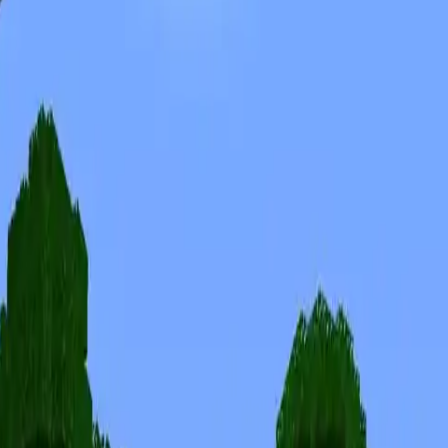
Skins