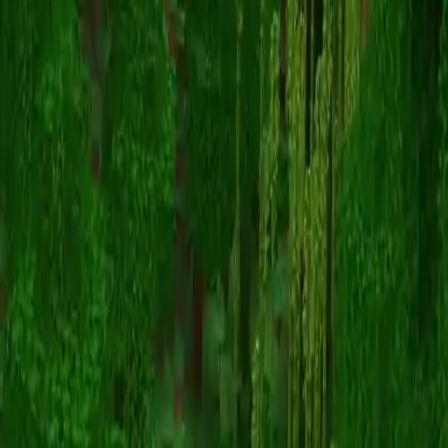
Homeless_Friend
Terug naar skins