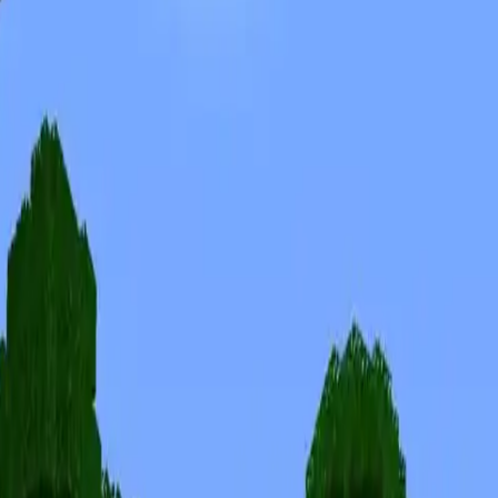
Skins