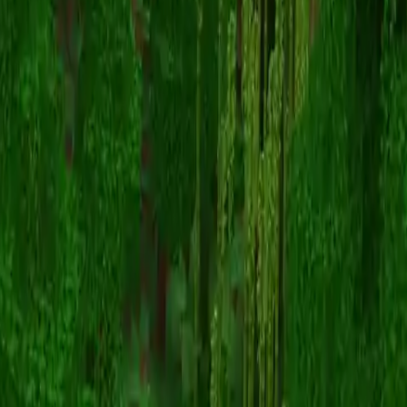
Hamsterlord69
Terug naar skins