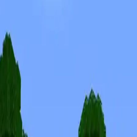
Skins