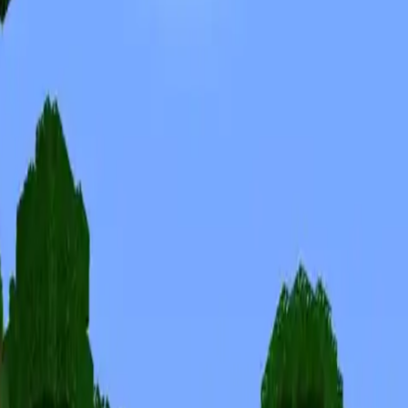
Skins