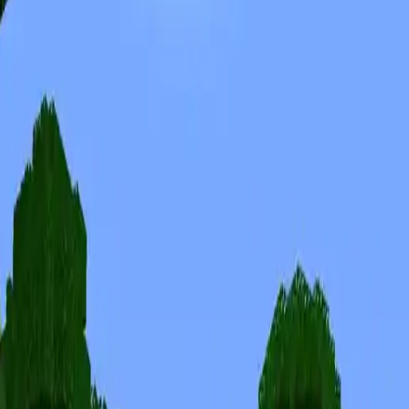
Skins