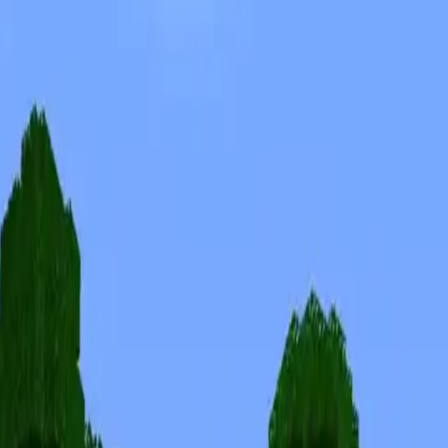
Skins