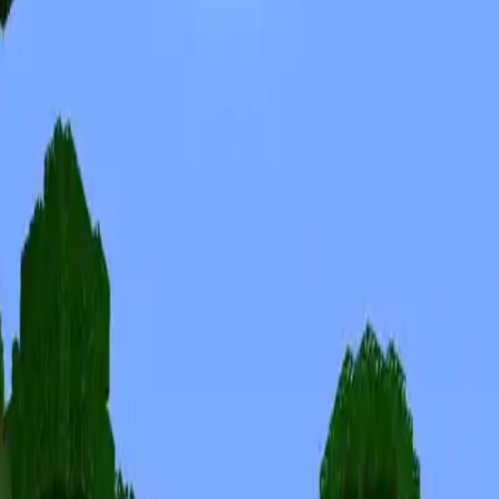
Skins