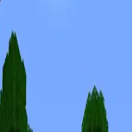
Skins