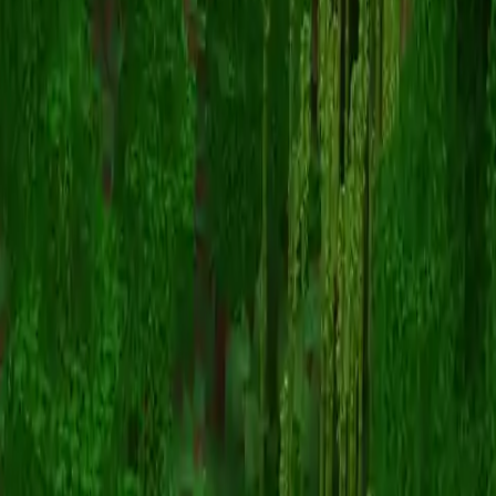
Ferrous
Terug naar skins