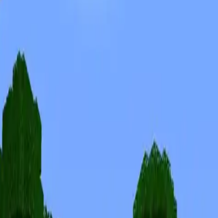
Skins