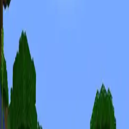
Minecraft Seeds