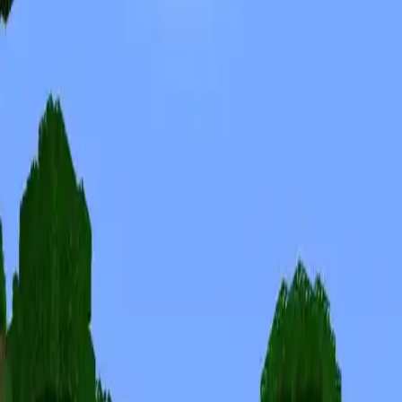
Skinuri