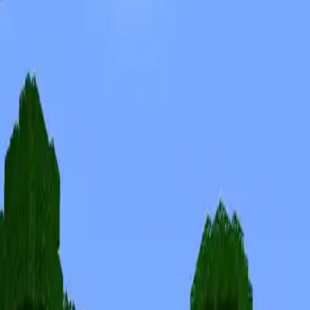
Skinuri