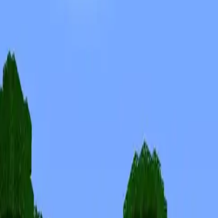
Skinuri